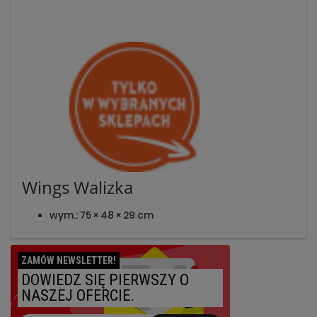
Wings Walizka
wym.: 75 × 48 × 29 cm
ZAMÓW NEWSLETTER!
DOWIEDZ SIĘ PIERWSZY O
NASZEJ OFERCIE.