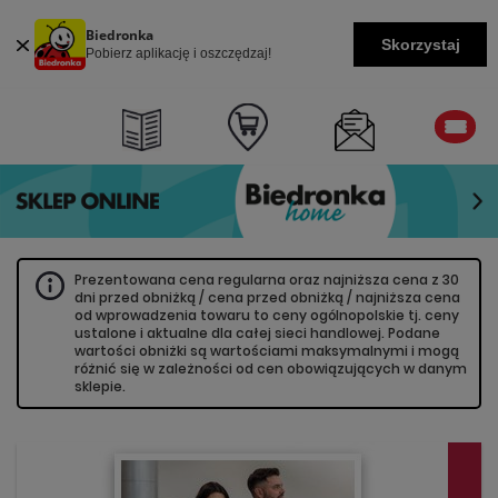
Biedronka
Skorzystaj
Pobierz aplikację i oszczędzaj!
Prezentowana cena regularna oraz najniższa cena z 30
dni przed obniżką / cena przed obniżką / najniższa cena
od wprowadzenia towaru to ceny ogólnopolskie tj. ceny
ustalone i aktualne dla całej sieci handlowej. Podane
wartości obniżki są wartościami maksymalnymi i mogą
różnić się w zależności od cen obowiązujących w danym
sklepie.