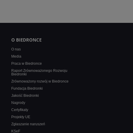
O BIEDRONCE
O nas
Media
Praca w Biedronce
Raport Zrównoważonego Rozwoju
Biedronki
Zrównoważony rozwój w Biedronce
Fundacja Biedronki
Jakość Biedronki
Nagrody
Certyfikaty
Projekty UE
Zgłaszanie naruszeń
KSeF