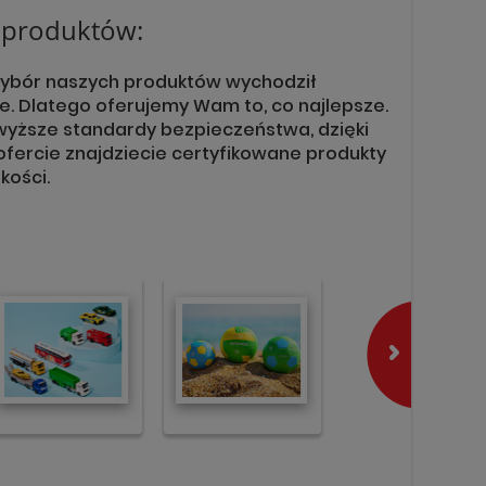
h produktów:
wybór naszych produktów wychodził
e. Dlatego oferujemy Wam to, co najlepsze.
wyższe standardy bezpieczeństwa, dzięki
fercie znajdziecie certyfikowane produkty
kości.