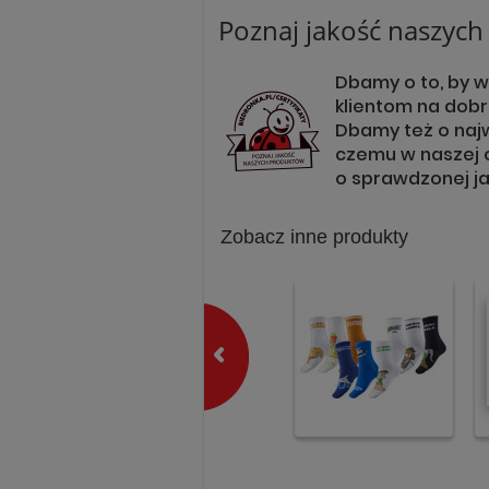
Poznaj jakość naszyc
Dbamy o to, by 
klientom na dobr
Dbamy też o naj
czemu w naszej o
o sprawdzonej ja
Zobacz inne produkty