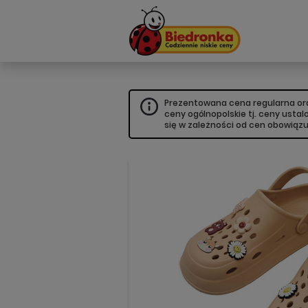
Prezentowana cena regularna oraz
ceny ogólnopolskie tj. ceny usta
się w zależności od cen obowiąz