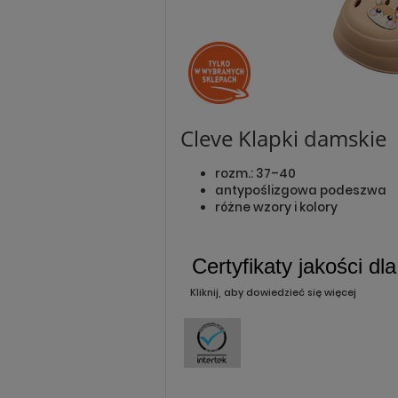
Cleve Klapki damskie
rozm.: 37–40
antypoślizgowa podeszwa
różne wzory i kolory
Certyfikaty jakości dl
Kliknij, aby dowiedzieć się więcej