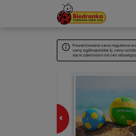
Prezentowana cena regularna oraz
ceny ogólnopolskie tj. ceny usta
się w zależności od cen obowiąz