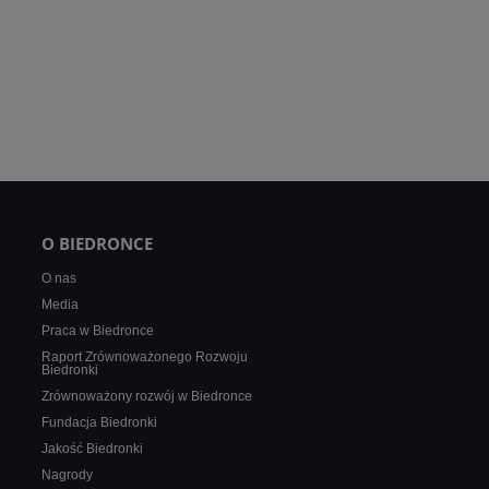
O BIEDRONCE
O nas
Media
Praca w Biedronce
Raport Zrównoważonego Rozwoju
Biedronki
Zrównoważony rozwój w Biedronce
Fundacja Biedronki
Jakość Biedronki
Nagrody