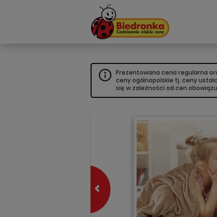
Prezentowana cena regularna oraz
ceny ogólnopolskie tj. ceny usta
się w zależności od cen obowiąz