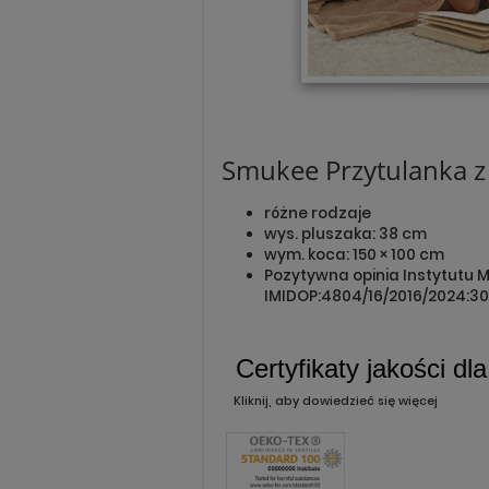
Smukee Przytulanka z
różne rodzaje
wys. pluszaka: 38 cm
wym. koca: 150 × 100 cm
Pozytywna opinia Instytutu Ma
IMIDOP:4804/16/2016/2024:30
Certyfikaty jakości dl
Kliknij, aby dowiedzieć się więcej