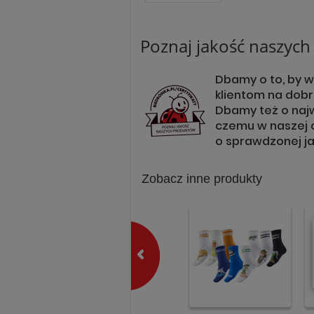
Poznaj jakość naszyc
Dbamy o to, by 
klientom na dobr
Dbamy też o naj
czemu w naszej o
o sprawdzonej ja
Zobacz inne produkty