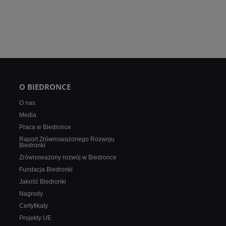
O BIEDRONCE
O nas
Media
Praca w Biedronce
Raport Zrównoważonego Rozwoju
Biedronki
Zrównoważony rozwój w Biedronce
Fundacja Biedronki
Jakość Biedronki
Nagrody
Certyfikaty
Projekty UE