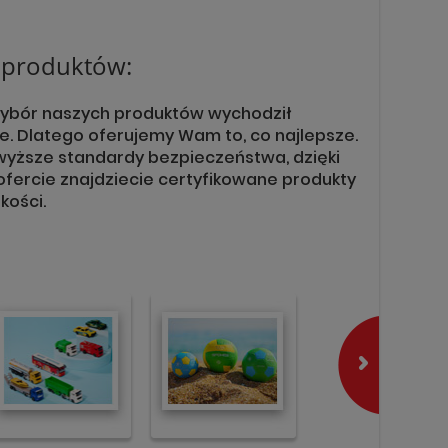
h produktów:
wybór naszych produktów wychodził
e. Dlatego oferujemy Wam to, co najlepsze.
wyższe standardy bezpieczeństwa, dzięki
fercie znajdziecie certyfikowane produkty
kości.