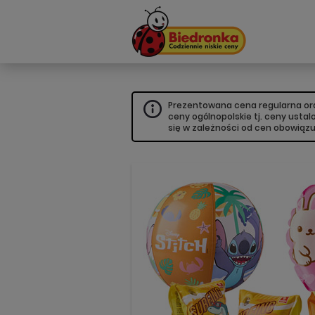
Prezentowana cena regularna oraz
ceny ogólnopolskie tj. ceny usta
się w zależności od cen obowiąz