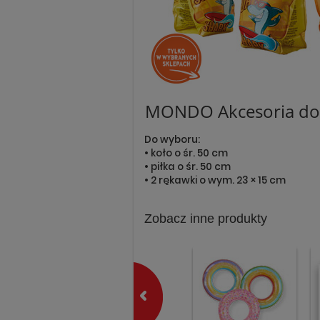
MONDO Akcesoria do 
Do wyboru:
• koło o śr. 50 cm
• piłka o śr. 50 cm
• 2 rękawki o wym. 23 × 15 cm
Zobacz inne produkty