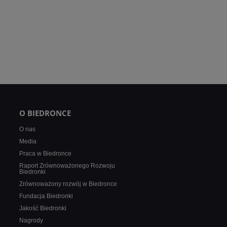
O BIEDRONCE
O nas
Media
Praca w Biedronce
Raport Zrównoważonego Rozwoju
Biedronki
Zrównoważony rozwój w Biedronce
Fundacja Biedronki
Jakość Biedronki
Nagrody