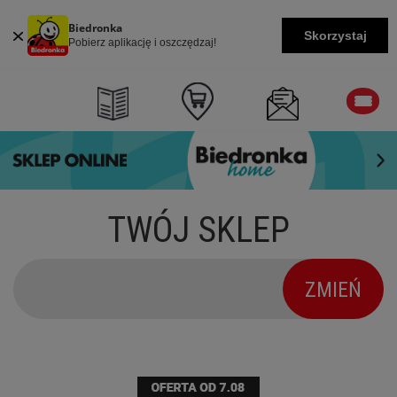
Biedronka
Skorzystaj
Pobierz aplikację i oszczędzaj!
TWÓJ SKLEP