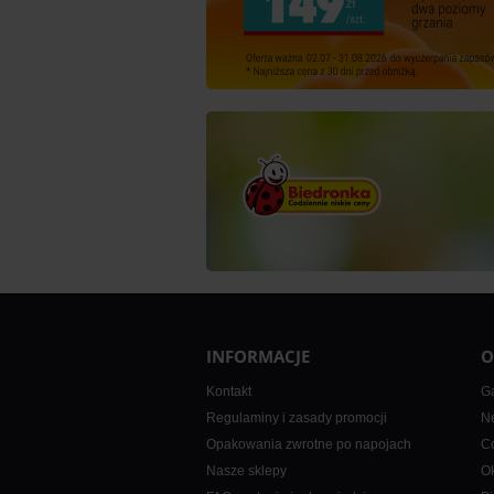
INFORMACJE
O
Kontakt
Ga
Regulaminy i zasady promocji
Ne
Opakowania zwrotne po napojach
Co
Nasze sklepy
Ok