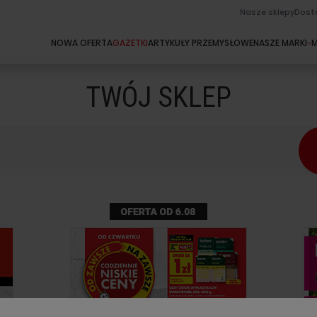
Nasze sklepy
Dost
NOWA OFERTA
GAZETKI
ARTYKUŁY PRZEMYSŁOWE
NASZE MARKI
M
TWÓJ SKLEP