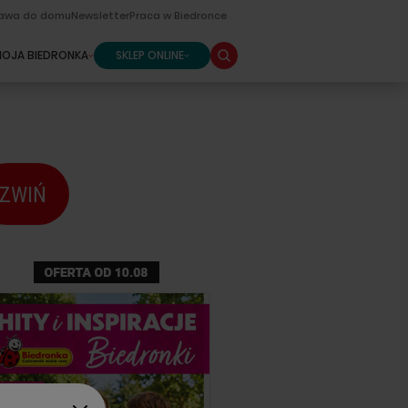
awa do domu
Newsletter
Praca w Biedronce
SKLEP ONLINE
OJA BIEDRONKA