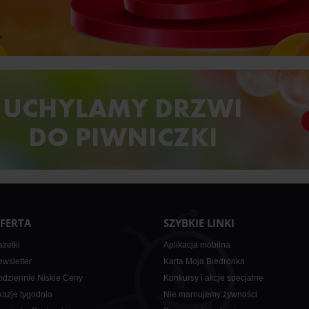
FERTA
SZYBKIE LINKI
zetki
Aplikacja mobilna
wsletter
Karta Moja Biedronka
dziennie Niskie Ceny
Konkursy i akcje specjalne
azje tygodnia
Nie marnujemy żywności