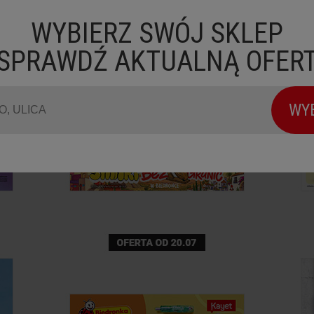
WYBIERZ SWÓJ SKLEP
 SPRAWDŹ AKTUALNĄ OFER
WY