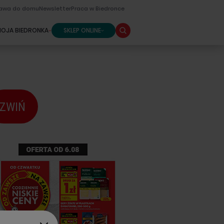
awa do domu
Newsletter
Praca w Biedronce
SKLEP ONLINE
OJA BIEDRONKA