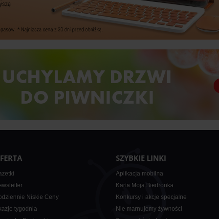
FERTA
SZYBKIE LINKI
zetki
Aplikacja mobilna
wsletter
Karta Moja Biedronka
dziennie Niskie Ceny
Konkursy i akcje specjalne
azje tygodnia
Nie marnujemy żywności