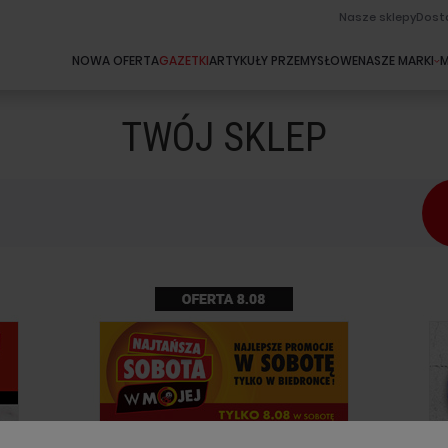
Nasze sklepy
Dost
NOWA OFERTA
GAZETKI
ARTYKUŁY PRZEMYSŁOWE
NASZE MARKI
M
TWÓJ SKLEP