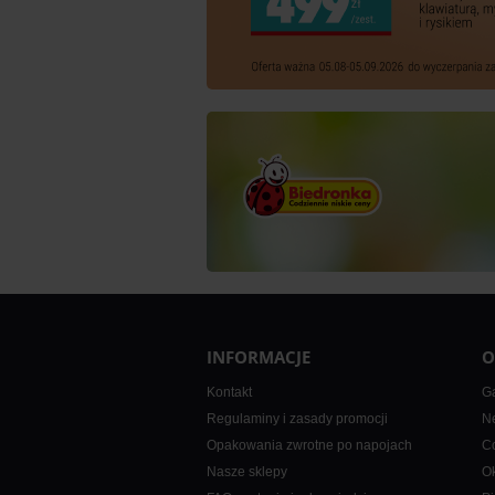
INFORMACJE
O
Kontakt
Ga
Regulaminy i zasady promocji
Ne
Opakowania zwrotne po napojach
Co
Nasze sklepy
Ok