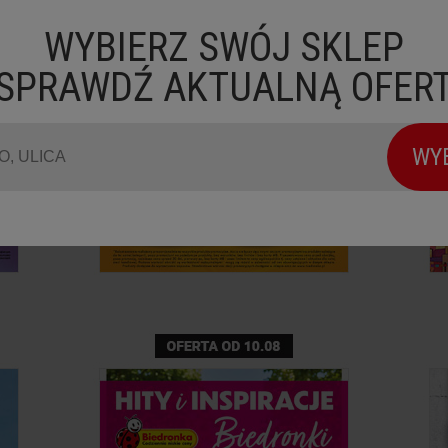
WYBIERZ SWÓJ SKLEP
 SPRAWDŹ AKTUALNĄ OFER
WY