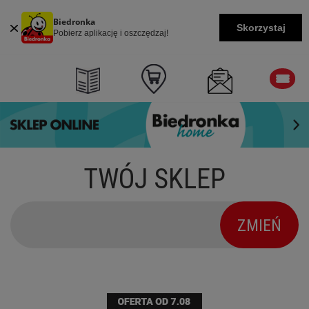
Biedronka
Skorzystaj
Pobierz aplikację i oszczędzaj!
TWÓJ SKLEP