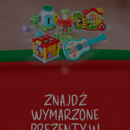
ZNAJDŹ
WYMARZONE
PREZENTY W