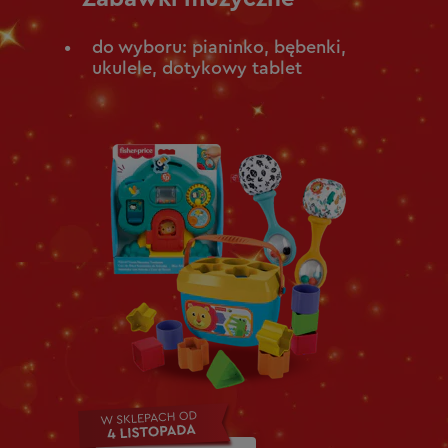
do wyboru: pianinko, bębenki,
ukulele, dotykowy tablet