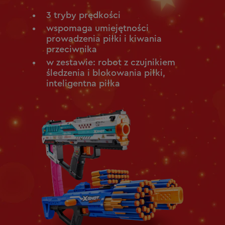
3 tryby prędkości
wspomaga umiejętności
prowadzenia piłki i kiwania
przeciwnika
w zestawie: robot z czujnikiem
śledzenia i blokowania piłki,
inteligentna piłka