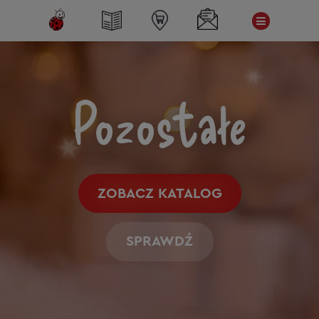
Pozostałe
ZOBACZ KATALOG
SPRAWDŹ