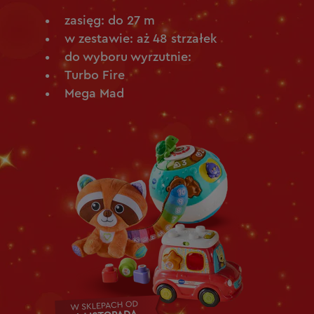
zasięg: do 27 m
w zestawie: aż 48 strzałek
do wyboru wyrzutnie:
Turbo Fire
Mega Mad