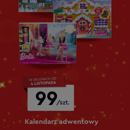
99
/szt.
Kalendarz adwentowy