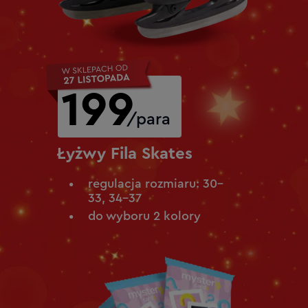
199
/para
Łyżwy Fila Skates
regulacja rozmiaru: 30–
33, 34–37
do wyboru 2 kolory