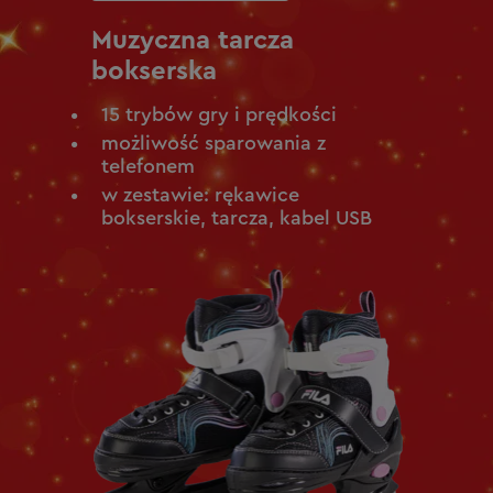
Muzyczna tarcza
bokserska
15 trybów gry i prędkości
możliwość sparowania z
telefonem
w zestawie: rękawice
bokserskie, tarcza, kabel USB